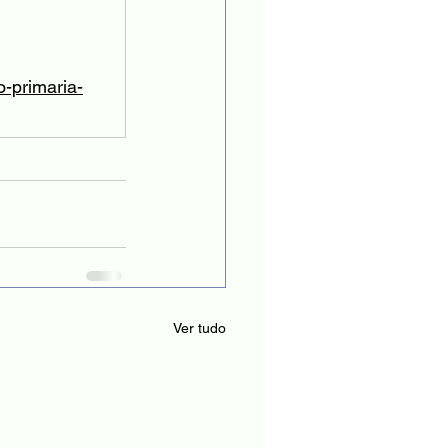
o-primaria-
Ver tudo