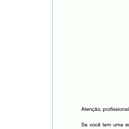
Atenção, profissiona
Se você tem uma exp