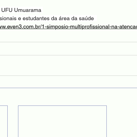
8C, UFU Umuarama 
ssionais e estudantes da área da saúde  
ww.even3.com.br/1-simposio-multiprofissional-na-atenca