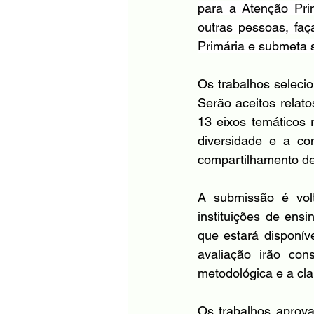
para a Atenção Prim
outras pessoas, faç
Primária e submeta 
Os trabalhos seleci
Serão aceitos relat
13 eixos temáticos 
diversidade e a co
compartilhamento de
A submissão é volt
instituições de ensi
que estará disponíve
avaliação irão con
metodológica e a cla
Os trabalhos aprova