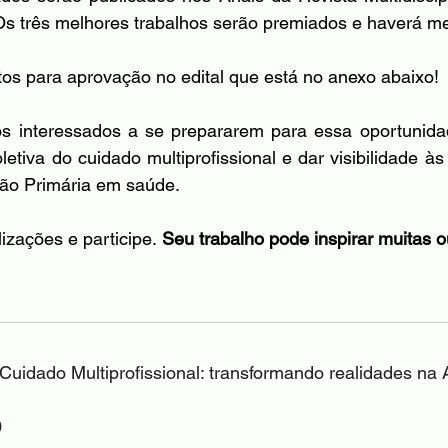
Os três melhores trabalhos serão premiados e haverá m
itos para aprovação no edital que está no anexo abaixo!
 interessados a se prepararem para essa oportunidade
etiva do cuidado multiprofissional e dar visibilidade à
ção Primária em saúde.
izações e participe.
 Seu trabalho pode inspirar muitas ou
Cuidado Multiprofissional: transformando realidades na 
0