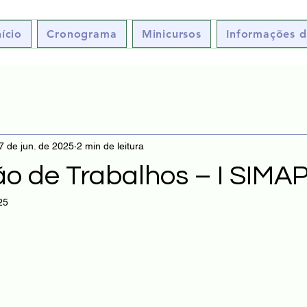
nício
Cronograma
Minicursos
Informações d
7 de jun. de 2025
2 min de leitura
o de Trabalhos – I SIMA
25