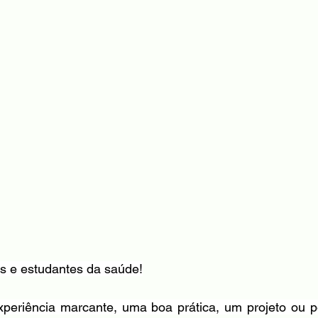
is e estudantes da saúde!
eriência marcante, uma boa prática, um projeto ou pe