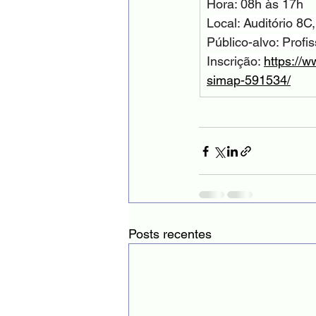
Hora: 08h às 17h
Local: Auditório 
Público-alvo: Profi
Inscrição: 
https://w
simap-591534/
Posts recentes