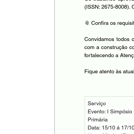
(ISSN: 2675-8008). 
📎 Confira os requis
Convidamos todos os
com a construção col
fortalecendo a Aten
Fique atento às atual
Serviço
Evento: I Simpósio 
Primária
Data: 15/10 á 17/1